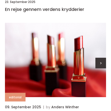
23. September 2025
En rejse gennem verdens krydderier
>
editorial
09. September 2025
by
Anders Winther
0