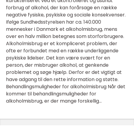
karakteriseret ved et ukontrolleret og usundt
forbrug af alkohol, der kan forårsage en række
negative fysiske, psykiske og sociale konsekvenser.
Ifølge Sundhedsstyrelsen har ca. 140.000
mennesker i Danmark et alkoholmisbrug, mens
over en halv million betegnes som storforbrugere.
Alkoholmisbrug er et kompliceret problem, der
ofte er forbundet med en række underliggende
psykiske lidelser. Det kan være svært for en
person, der misbruger alkohol, at genkende
problemet og søge hjælp. Derfor er det vigtigt at
have adgang til den rette information og støtte.
Behandlingsmuligheder for alkoholmisbrug Når det
kommer til behandlingsmuligheder for
alkoholmisbrug, er der mange forskellig...