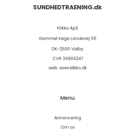
SUNDHEDTRAENING.
dk
web:
www.klikko.dk
Menu
Annoncering
Om os