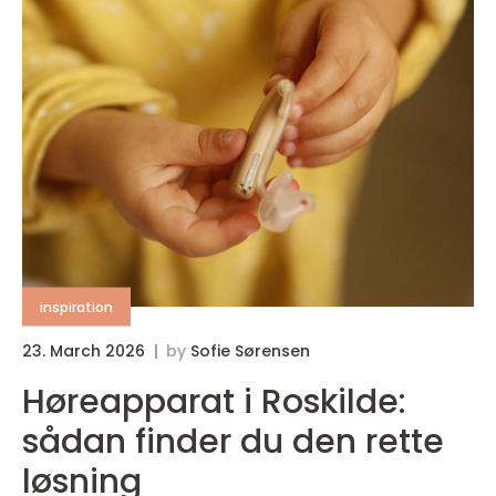
inspiration
23. March 2026
by
Sofie Sørensen
Høreapparat i Roskilde:
sådan finder du den rette
løsning