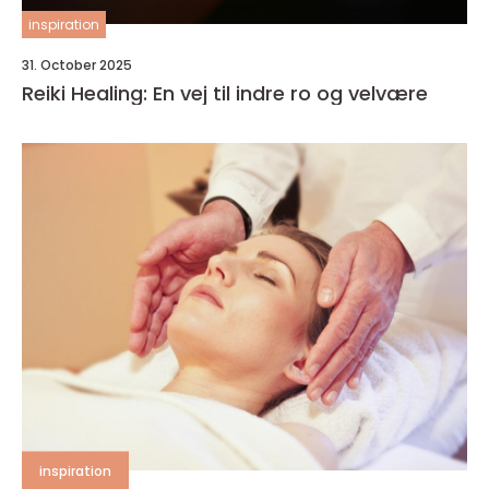
inspiration
31. October 2025
Reiki Healing: En vej til indre ro og velvære
inspiration