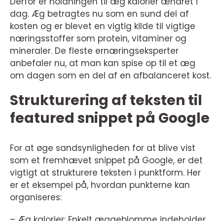
Derfor er holdningen til æg kalorier ændret i
dag. Æg betragtes nu som en sund del af
kosten og er blevet en vigtig kilde til vigtige
næringsstoffer som protein, vitaminer og
mineraler. De fleste ernæringseksperter
anbefaler nu, at man kan spise op til et æg
om dagen som en del af en afbalanceret kost.
Strukturering af teksten til
featured snippet på Google
For at øge sandsynligheden for at blive vist
som et fremhævet snippet på Google, er det
vigtigt at strukturere teksten i punktform. Her
er et eksempel på, hvordan punkterne kan
organiseres:
– Æg kalorier: Enkelt æggeblomme indeholder