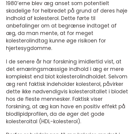
1980’erne blev æg anset som potentielt
skadelige for helbredet på grund af deres høje
indhold af kolesterol. Dette førte til
anbefalinger om at begrænse indtaget af
æg, da man mente, at for meget
kolesterolindtag kunne øge risikoen for
hjertesygdomme.
I de senere år har forskning imidlertid vist, at
det ernæringsmæssige indhold i æg er mere
komplekst end blot kolesterolindholdet. Selvom
æg rent faktisk indeholder kolesterol, påvirker
dette ikke nødvendigvis kolesteroltallet i blodet
hos de fleste mennesker. Faktisk viser
forskning, at æg kan have en positiv effekt på
blodlipidprofilen, da de øger det gode
kolesteroltal (HDL-kolesterol).