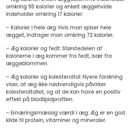
omkring 55 kalorier og enkelt æggehvide
indeholder omkring 17 kalorier.
– Kalorier i hele æg: Hvis man spiser hele
ægget, indtager man omkring 72 kalorier.
– Æg kalorier og fedt: Størstedelen af
kalorierne i æg kommer fra fedt, især fra
æggeblommen.
– Æg kalorier og kolesteroltal: Nyere forskning
viser, at æg ikke nødvendigvis påvirker
kolesteroltallet, og at de kan have en positiv
effekt på blodlipidprofilen.
– Ernæringsmæssig værdi i æg: Æg er en god
kilde til protein, vitaminer og mineraler.