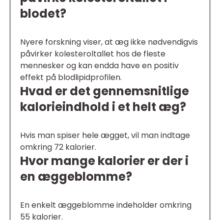
blodet?
Nyere forskning viser, at æg ikke nødvendigvis
påvirker kolesteroltallet hos de fleste
mennesker og kan endda have en positiv
effekt på blodlipidprofilen.
Hvad er det gennemsnitlige
kalorieindhold i et helt æg?
Hvis man spiser hele ægget, vil man indtage
omkring 72 kalorier.
Hvor mange kalorier er der i
en æggeblomme?
En enkelt æggeblomme indeholder omkring
55 kalorier.