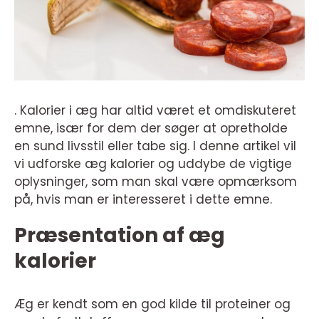
. Kalorier i æg har altid været et omdiskuteret
emne, især for dem der søger at opretholde
en sund livsstil eller tabe sig. I denne artikel vil
vi udforske æg kalorier og uddybe de vigtige
oplysninger, som man skal være opmærksom
på, hvis man er interesseret i dette emne.
Præsentation af æg
kalorier
Æg er kendt som en god kilde til proteiner og