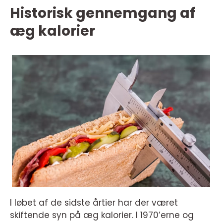
Historisk gennemgang af
æg kalorier
I løbet af de sidste årtier har der været
skiftende syn på æg kalorier. I 1970’erne og