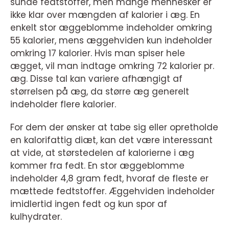
sunde fedtstoffer, men mange mennesker er
ikke klar over mængden af kalorier i æg. En
enkelt stor æggeblomme indeholder omkring
55 kalorier, mens æggehviden kun indeholder
omkring 17 kalorier. Hvis man spiser hele
ægget, vil man indtage omkring 72 kalorier pr.
æg. Disse tal kan variere afhængigt af
størrelsen på æg, da større æg generelt
indeholder flere kalorier.
For dem der ønsker at tabe sig eller opretholde
en kalorifattig diæt, kan det være interessant
at vide, at størstedelen af kalorierne i æg
kommer fra fedt. En stor æggeblomme
indeholder 4,8 gram fedt, hvoraf de fleste er
mættede fedtstoffer. Æggehviden indeholder
imidlertid ingen fedt og kun spor af
kulhydrater.