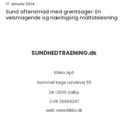
17. January 2024
Sund aftensmad med grøntsager: En
velsmagende og næringsrig måltidsløsning
SUNDHEDTRAENING.
dk
web:
www.klikko.dk