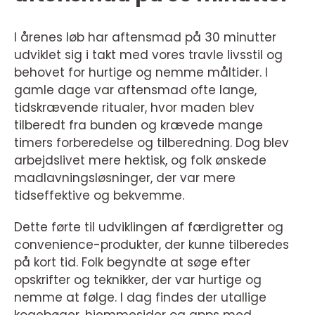
I årenes løb har aftensmad på 30 minutter
udviklet sig i takt med vores travle livsstil og
behovet for hurtige og nemme måltider. I
gamle dage var aftensmad ofte lange,
tidskrævende ritualer, hvor maden blev
tilberedt fra bunden og krævede mange
timers forberedelse og tilberedning. Dog blev
arbejdslivet mere hektisk, og folk ønskede
madlavningsløsninger, der var mere
tidseffektive og bekvemme.
Dette førte til udviklingen af færdigretter og
convenience-produkter, der kunne tilberedes
på kort tid. Folk begyndte at søge efter
opskrifter og teknikker, der var hurtige og
nemme at følge. I dag findes der utallige