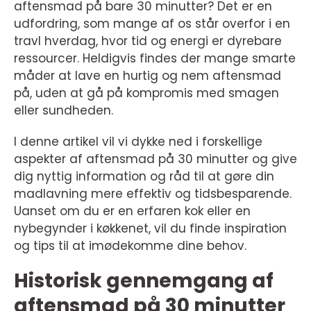
aftensmad på bare 30 minutter? Det er en
udfordring, som mange af os står overfor i en
travl hverdag, hvor tid og energi er dyrebare
ressourcer. Heldigvis findes der mange smarte
måder at lave en hurtig og nem aftensmad
på, uden at gå på kompromis med smagen
eller sundheden.
I denne artikel vil vi dykke ned i forskellige
aspekter af aftensmad på 30 minutter og give
dig nyttig information og råd til at gøre din
madlavning mere effektiv og tidsbesparende.
Uanset om du er en erfaren kok eller en
nybegynder i køkkenet, vil du finde inspiration
og tips til at imødekomme dine behov.
Historisk gennemgang af
aftensmad på 30 minutter