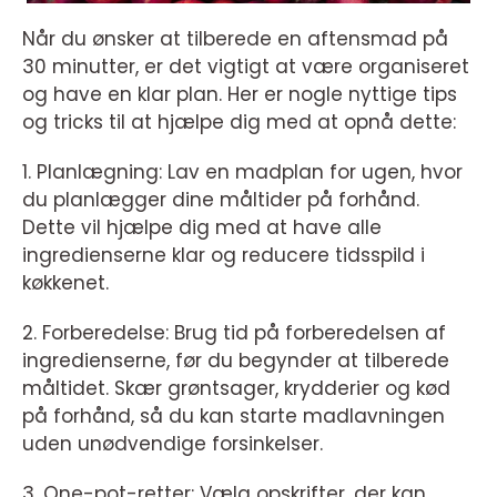
Når du ønsker at tilberede en aftensmad på
30 minutter, er det vigtigt at være organiseret
og have en klar plan. Her er nogle nyttige tips
og tricks til at hjælpe dig med at opnå dette:
1. Planlægning: Lav en madplan for ugen, hvor
du planlægger dine måltider på forhånd.
Dette vil hjælpe dig med at have alle
ingredienserne klar og reducere tidsspild i
køkkenet.
2. Forberedelse: Brug tid på forberedelsen af
ingredienserne, før du begynder at tilberede
måltidet. Skær grøntsager, krydderier og kød
på forhånd, så du kan starte madlavningen
uden unødvendige forsinkelser.
3. One-pot-retter: Vælg opskrifter, der kan