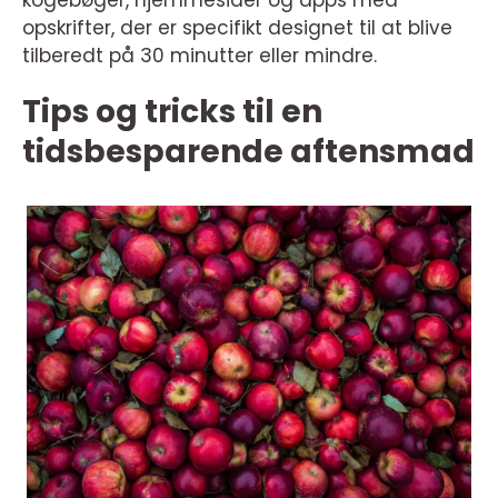
kogebøger, hjemmesider og apps med
opskrifter, der er specifikt designet til at blive
tilberedt på 30 minutter eller mindre.
Tips og tricks til en
tidsbesparende aftensmad