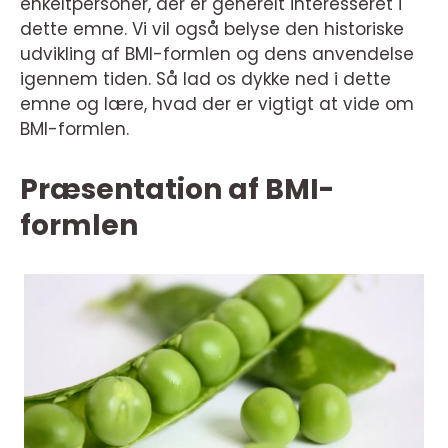
enkeltpersoner, der er generelt interesseret i
dette emne. Vi vil også belyse den historiske
udvikling af BMI-formlen og dens anvendelse
igennem tiden. Så lad os dykke ned i dette
emne og lære, hvad der er vigtigt at vide om
BMI-formlen.
Præsentation af BMI-
formlen