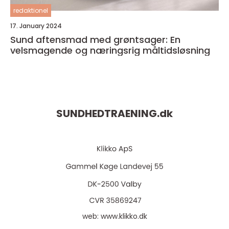
redaktionel
17. January 2024
Sund aftensmad med grøntsager: En
velsmagende og næringsrig måltidsløsning
SUNDHEDTRAENING.
dk
web:
www.klikko.dk