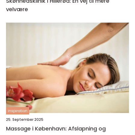
Skønhedsklinik i Hillerød: En vej til mere
velvære
inspiration
25. September 2025
Massage i København: Afslapning og