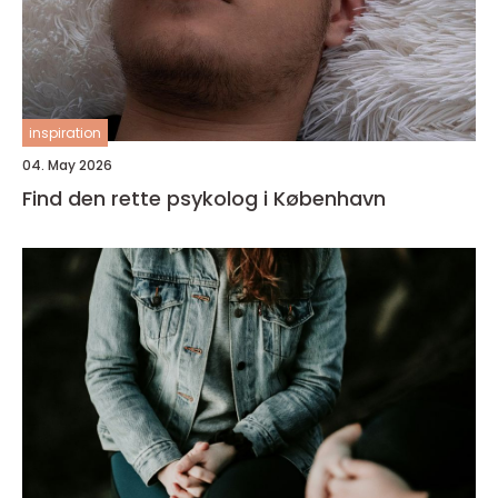
inspiration
04. May 2026
Find den rette psykolog i København