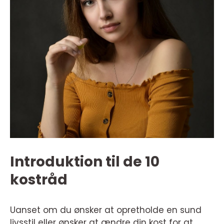
Introduktion til de 10
kostråd
Uanset om du ønsker at opretholde en sund
livsstil eller ønsker at ændre din kost for at