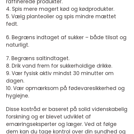
raffinerede produkter.
4. Spis mere magert kød og kødprodukter.
5. Vælg planteolier og spis mindre mættet
fedt.
6. Begræns indtaget af sukker – både tilsat og
naturligt.
7. Begræns saltindtaget.
8. Drik vand frem for sukkerholdige drikke.
9. Vær fysisk aktiv mindst 30 minutter om
dagen.
10. Vær opmærksom på fødevaresikkerhed og
hygiejne.
Disse kostråd er baseret på solid videnskabelig
forskning og er blevet udviklet af
ernæringseksperter og læger. Ved at følge
dem kan du tage kontrol over din sundhed og