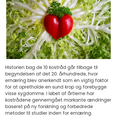
Historien bag de 10 kostråd går tilbage til
begyndelsen af det 20. århundrede, hvor
ernæring blev anerkendt som en vigtig faktor
for at opretholde en sund krop og forebygge
visse sygdomme. I løbet af årtierne har
kostrådene gennemgået markante ændringer
baseret på ny forskning og forbedrede
metoder til studier inden for ernæring.