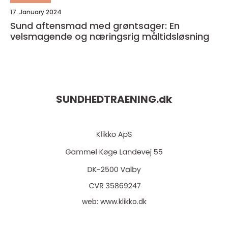
17. January 2024
Sund aftensmad med grøntsager: En
velsmagende og næringsrig måltidsløsning
SUNDHEDTRAENING.
dk
web:
www.klikko.dk