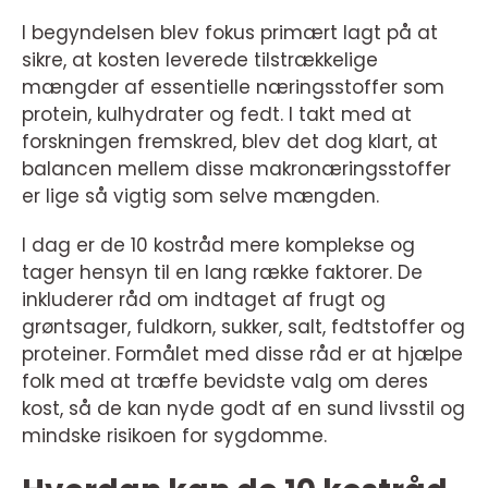
I begyndelsen blev fokus primært lagt på at
sikre, at kosten leverede tilstrækkelige
mængder af essentielle næringsstoffer som
protein, kulhydrater og fedt. I takt med at
forskningen fremskred, blev det dog klart, at
balancen mellem disse makronæringsstoffer
er lige så vigtig som selve mængden.
I dag er de 10 kostråd mere komplekse og
tager hensyn til en lang række faktorer. De
inkluderer råd om indtaget af frugt og
grøntsager, fuldkorn, sukker, salt, fedtstoffer og
proteiner. Formålet med disse råd er at hjælpe
folk med at træffe bevidste valg om deres
kost, så de kan nyde godt af en sund livsstil og
mindske risikoen for sygdomme.