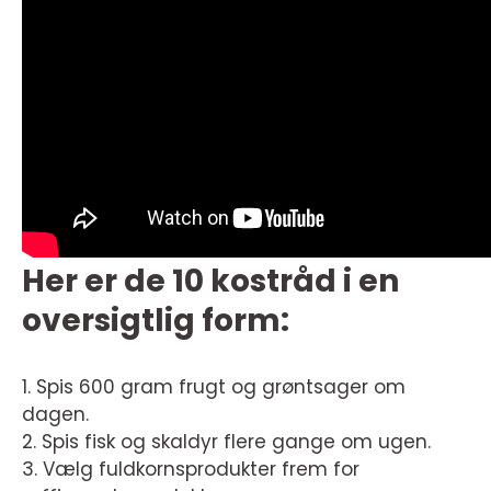
Her er de 10 kostråd i en
oversigtlig form:
1. Spis 600 gram frugt og grøntsager om
dagen.
2. Spis fisk og skaldyr flere gange om ugen.
3. Vælg fuldkornsprodukter frem for