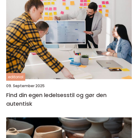
editorial
09. September 2025
Find din egen ledelsesstil og gør den
autentisk