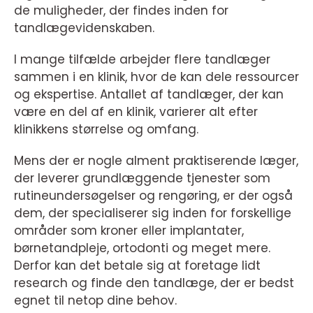
de muligheder, der findes inden for
tandlægevidenskaben.
I mange tilfælde arbejder flere tandlæger
sammen i en klinik, hvor de kan dele ressourcer
og ekspertise. Antallet af tandlæger, der kan
være en del af en klinik, varierer alt efter
klinikkens størrelse og omfang.
Mens der er nogle alment praktiserende læger,
der leverer grundlæggende tjenester som
rutineundersøgelser og rengøring, er der også
dem, der specialiserer sig inden for forskellige
områder som kroner eller implantater,
børnetandpleje, ortodonti og meget mere.
Derfor kan det betale sig at foretage lidt
research og finde den tandlæge, der er bedst
egnet til netop dine behov.