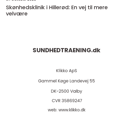
Skønhedsklinik i Hillerød: En vej til mere
velvære
SUNDHEDTRAENING.
dk
web:
www.klikko.dk