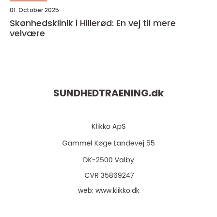
01. October 2025
Skønhedsklinik i Hillerød: En vej til mere
velvære
SUNDHEDTRAENING.
dk
web:
www.klikko.dk