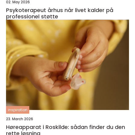
02. May 2026
Psykoterapeut århus når livet kalder på
professionel støtte
inspiration
23. March 2026
Høreapparat i Roskilde: sådan finder du den
rette løsning