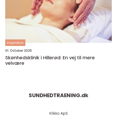
inspiration
01. October 2025
Skønhedsklinik i Hillerød: En vej til mere
velvære
SUNDHEDTRAENING.
dk