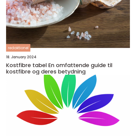
redaktionel
18. January 2024
Kostfibre tabel En omfattende guide til
kostfibre og deres betydning