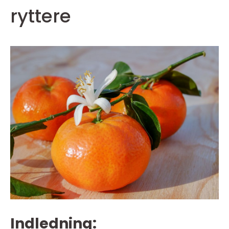
ryttere
Indledning: