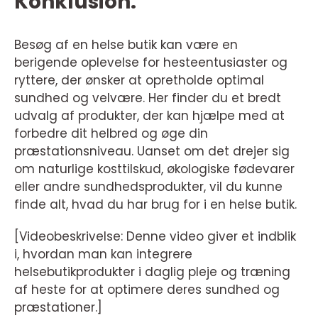
Konklusion:
Besøg af en helse butik kan være en
berigende oplevelse for hesteentusiaster og
ryttere, der ønsker at opretholde optimal
sundhed og velvære. Her finder du et bredt
udvalg af produkter, der kan hjælpe med at
forbedre dit helbred og øge din
præstationsniveau. Uanset om det drejer sig
om naturlige kosttilskud, økologiske fødevarer
eller andre sundhedsprodukter, vil du kunne
finde alt, hvad du har brug for i en helse butik.
[Videobeskrivelse: Denne video giver et indblik
i, hvordan man kan integrere
helsebutikprodukter i daglig pleje og træning
af heste for at optimere deres sundhed og
præstationer.]