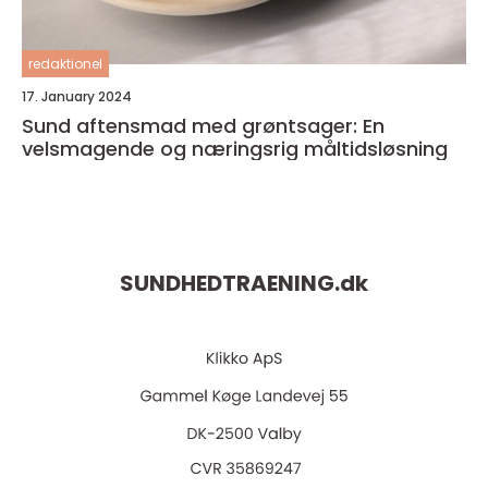
redaktionel
17. January 2024
Sund aftensmad med grøntsager: En
velsmagende og næringsrig måltidsløsning
SUNDHEDTRAENING.
dk