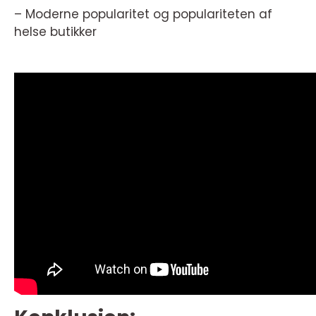
– Moderne popularitet og populariteten af
helse butikker