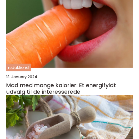
redaktionel
18. January 2024
Mad med mange kalorier: Et energifyldt
udvalg til de interesserede