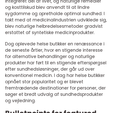
integreret del af livet, og naturlige remedier
og kosttilskud blev anvendt til at lindre
sygdomme og opretholde optimal sundhed. I
takt med at medicinalindustrien udviklede sig,
blev naturlige helbredelsesmetoder gradvist
erstattet af syntetiske medicinprodukter.
Dog oplevede helse butikker en renæssance i
de seneste årtier, hvor en stigende interesse
for alternative behandlinger og naturlige
produkter har ført til en stigende efterspørgsel
efter sundhedsløsninger, der går ud over
konventionel medicin. I dag har helse butikker
opnået stor popularitet og er blevet
fremtrædende destinationer for personer, der
søger et bredt udvalg af sundhedsprodukter
og vejledning.