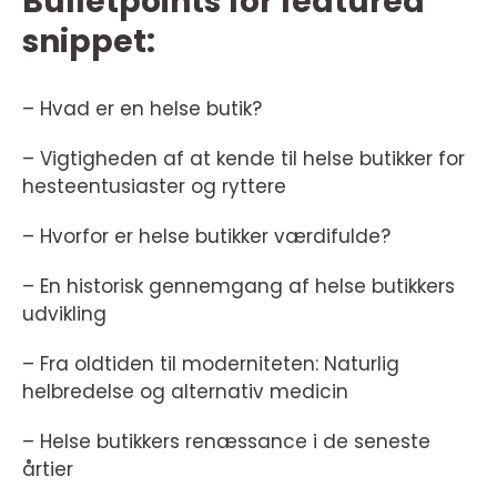
Bulletpoints for featured
snippet:
– Hvad er en helse butik?
– Vigtigheden af at kende til helse butikker for
hesteentusiaster og ryttere
– Hvorfor er helse butikker værdifulde?
– En historisk gennemgang af helse butikkers
udvikling
– Fra oldtiden til moderniteten: Naturlig
helbredelse og alternativ medicin
– Helse butikkers renæssance i de seneste
årtier