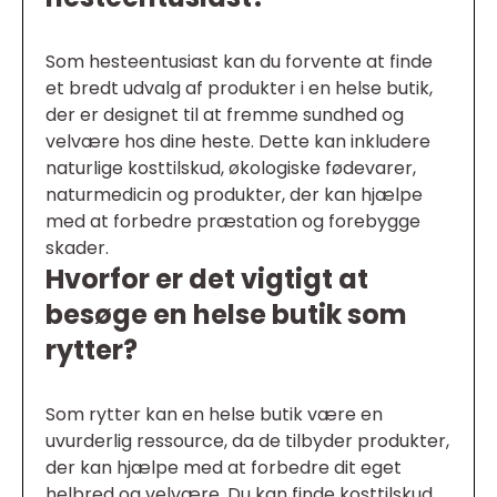
Som hesteentusiast kan du forvente at finde
et bredt udvalg af produkter i en helse butik,
der er designet til at fremme sundhed og
velvære hos dine heste. Dette kan inkludere
naturlige kosttilskud, økologiske fødevarer,
naturmedicin og produkter, der kan hjælpe
med at forbedre præstation og forebygge
skader.
Hvorfor er det vigtigt at
besøge en helse butik som
rytter?
Som rytter kan en helse butik være en
uvurderlig ressource, da de tilbyder produkter,
der kan hjælpe med at forbedre dit eget
helbred og velvære. Du kan finde kosttilskud