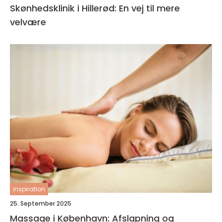
Skønhedsklinik i Hillerød: En vej til mere
velvære
inspiration
25. September 2025
Massage i København: Afslapning og