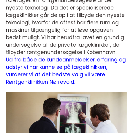
foretaget en røntgenundersøgelse af den
nyeste teknologi. Da det er specialiserede
lægeklinikker går de op i at tilbyde den nyeste
teknologi, hvorfor de oftest har flere rum og
maskiner tilgængelig for at løse opgaven
bedst muligt. Vi har herudfra lavet en grundig
undersøgelse af de private lægeklinikker, der
tilbyder røntgenundersøgelse i København.
Ud fra både de kundeanmeldelser, erfaring og
udstyr vi har kunne se på lægeklinikken,
vurderer vi at det bedste valg vil være
Røntgenklinikken Nørrevold.