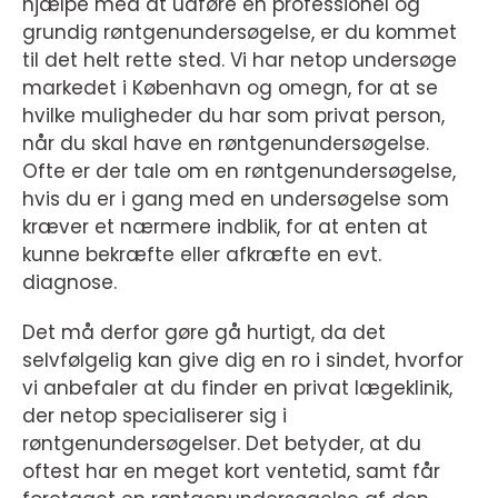
hjælpe med at udføre en professionel og
grundig røntgenundersøgelse, er du kommet
til det helt rette sted. Vi har netop undersøge
markedet i København og omegn, for at se
hvilke muligheder du har som privat person,
når du skal have en røntgenundersøgelse.
Ofte er der tale om en røntgenundersøgelse,
hvis du er i gang med en undersøgelse som
kræver et nærmere indblik, for at enten at
kunne bekræfte eller afkræfte en evt.
diagnose.
Det må derfor gøre gå hurtigt, da det
selvfølgelig kan give dig en ro i sindet, hvorfor
vi anbefaler at du finder en privat lægeklinik,
der netop specialiserer sig i
røntgenundersøgelser. Det betyder, at du
oftest har en meget kort ventetid, samt får