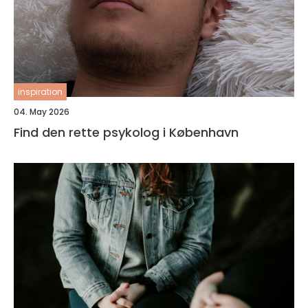
inspiration
04. May 2026
Find den rette psykolog i København