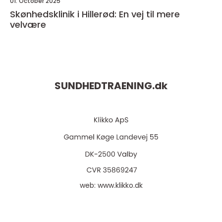
01. October 2025
Skønhedsklinik i Hillerød: En vej til mere
velvære
SUNDHEDTRAENING.
dk
web:
www.klikko.dk