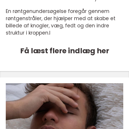
En røntgenundersøgelse foregår gennem
røntgenstråler, der hjælper med at skabe et
billede af knogler, væg, fedt og den indre
struktur i kroppen.l
Få læst flere indlæg her