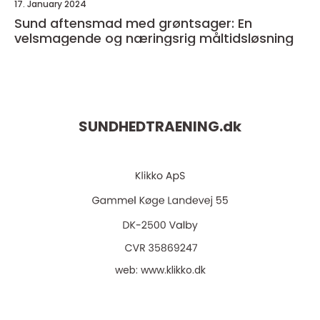
17. January 2024
Sund aftensmad med grøntsager: En
velsmagende og næringsrig måltidsløsning
SUNDHEDTRAENING.
dk
web:
www.klikko.dk