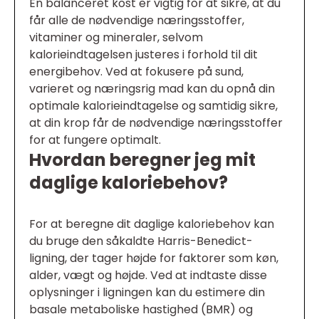
En balanceret kost er vigtig for at sikre, at du
får alle de nødvendige næringsstoffer,
vitaminer og mineraler, selvom
kalorieindtagelsen justeres i forhold til dit
energibehov. Ved at fokusere på sund,
varieret og næringsrig mad kan du opnå din
optimale kalorieindtagelse og samtidig sikre,
at din krop får de nødvendige næringsstoffer
for at fungere optimalt.
Hvordan beregner jeg mit
daglige kaloriebehov?
For at beregne dit daglige kaloriebehov kan
du bruge den såkaldte Harris-Benedict-
ligning, der tager højde for faktorer som køn,
alder, vægt og højde. Ved at indtaste disse
oplysninger i ligningen kan du estimere din
basale metaboliske hastighed (BMR) og