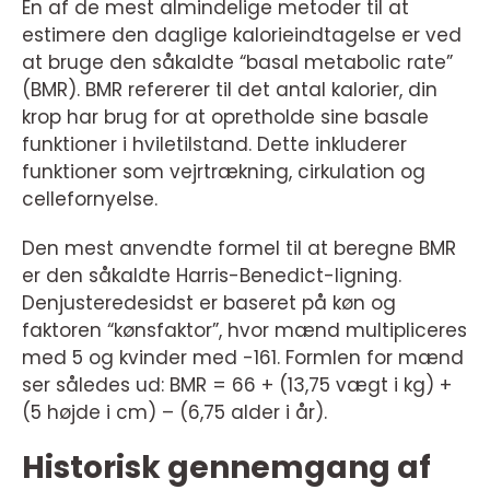
En af de mest almindelige metoder til at
estimere den daglige kalorieindtagelse er ved
at bruge den såkaldte “basal metabolic rate”
(BMR). BMR refererer til det antal kalorier, din
krop har brug for at opretholde sine basale
funktioner i hviletilstand. Dette inkluderer
funktioner som vejrtrækning, cirkulation og
cellefornyelse.
Den mest anvendte formel til at beregne BMR
er den såkaldte Harris-Benedict-ligning.
Denjusteredesidst er baseret på køn og
faktoren “kønsfaktor”, hvor mænd multipliceres
med 5 og kvinder med -161. Formlen for mænd
ser således ud: BMR = 66 + (13,75 vægt i kg) +
(5 højde i cm) – (6,75 alder i år).
Historisk gennemgang af