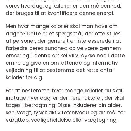
vores hverdag, og kalorier er den måleenhed,
der bruges til at kvantificere denne energi.
Men hvor mange kalorier skal man have om
dagen? Dette er et spørgsmål, der ofte stilles
af personer, der generelt er interesserede i at
forbedre deres sundhed og velvære gennem
ernæring. I denne artikel vil vi dykke ned i dette
emne og give en omfattende og informativ
vejledning til at bestemme det rette antal
kalorier for dig.
For at bestemme, hvor mange kalorier du skal
indtage hver dag, er der flere faktorer, der skal
tages i betragtning. Disse inkluderer din alder,
køn, vægt, fysisk aktivitetsniveau og dit mål for
vægttab, vedligeholdelse eller vægtøgning.