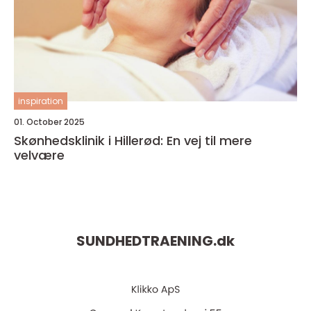
inspiration
01. October 2025
Skønhedsklinik i Hillerød: En vej til mere
velvære
SUNDHEDTRAENING.
dk