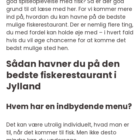
god spiseoplevelse med fisk? Så er der god
grund til at læse med her. For vi kommer mere
ind på, hvordan du kan havne på de bedste
mulige fiskerestaurant. Der er nemlig flere ting,
du med fordel kan holde øje med – i hvert fald
hvis du vil øge chancerne for at komme det
bedst mulige sted hen.
Sådan havner du på den
bedste fiskerestaurant i
Jylland
Hvem har en indbydende menu?
Det kan være utrolig individuelt, hvad man er
til, når det kommer til fisk. Men ikke desto