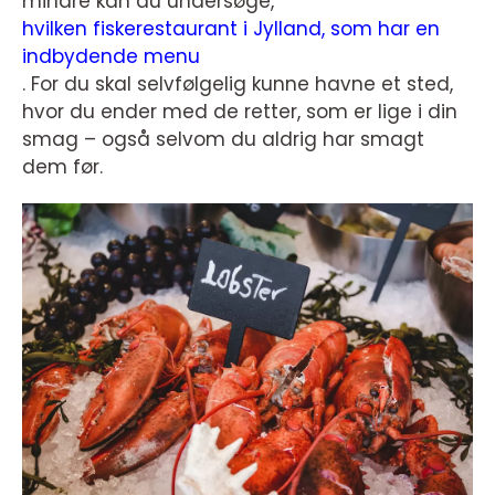
mindre kan du undersøge,
hvilken fiskerestaurant i Jylland, som har en
indbydende menu
. For du skal selvfølgelig kunne havne et sted,
hvor du ender med de retter, som er lige i din
smag – også selvom du aldrig har smagt
dem før.