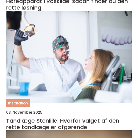
Høreapparat i Roskilde: sådan finder du den
rette løsning
inspiration
03. November 2025
Tandlæge Stenlille: Hvorfor valget af den
rette tandlæge er afgørende