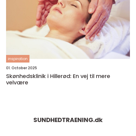
inspiration
01. October 2025
Skønhedsklinik i Hillerød: En vej til mere
velvære
SUNDHEDTRAENING.
dk