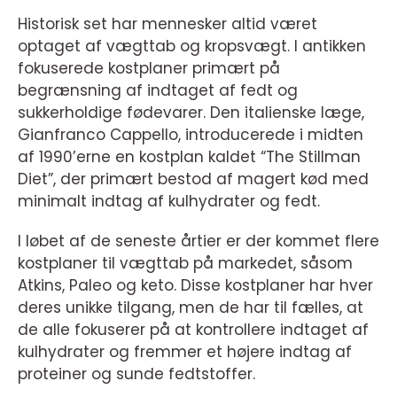
Historisk set har mennesker altid været
optaget af vægttab og kropsvægt. I antikken
fokuserede kostplaner primært på
begrænsning af indtaget af fedt og
sukkerholdige fødevarer. Den italienske læge,
Gianfranco Cappello, introducerede i midten
af 1990’erne en kostplan kaldet “The Stillman
Diet”, der primært bestod af magert kød med
minimalt indtag af kulhydrater og fedt.
I løbet af de seneste årtier er der kommet flere
kostplaner til vægttab på markedet, såsom
Atkins, Paleo og keto. Disse kostplaner har hver
deres unikke tilgang, men de har til fælles, at
de alle fokuserer på at kontrollere indtaget af
kulhydrater og fremmer et højere indtag af
proteiner og sunde fedtstoffer.