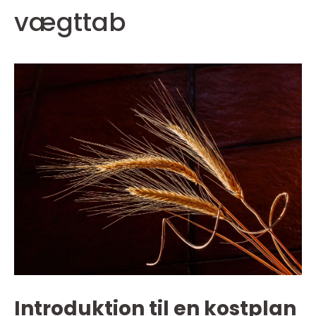
vægttab
Introduktion til en kostplan