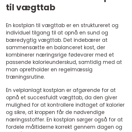
til vægttab
En kostplan til vægttab er en struktureret og
individuel tilgang til at opnå en sund og
bæredygtig vægttab. Det indebærer at
sammensætte en balanceret kost, der
kombinerer næringsrige fødevarer med et
passende kalorieunderskud, samtidig med at
man opretholder en regelmæssig
træningsrutine.
En velplanlagt kostplan er afgørende for at
opnå et succesfuldt vægttab, da den giver
mulighed for at kontrollere indtaget af kalorier
og sikre, at kroppen får de nødvendige
næringsstoffer. En kostplan sørger også for at
fordele måltiderne korrekt gennem dagen og