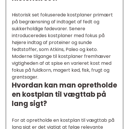
Historisk set fokuserede kostplaner primært
på begrænsning af indtaget af fedt og
sukkerholdige fødevarer. Senere
introduceredes kostplaner med fokus på
højere indtag af proteiner og sunde
fedtstoffer, som Atkins, Paleo og keto.
Moderne tilgange til kostplaner fremhæver
vigtigheden af at spise en varieret kost med
fokus på fuldkorn, magert kød, fisk, frugt og
grøntsager.
Hvordan kan man opretholde
en kostplan til vægttab på
lang sigt?
For at opretholde en kostplan til vægttab på
lang sigt er det vigtigt at følge relevante