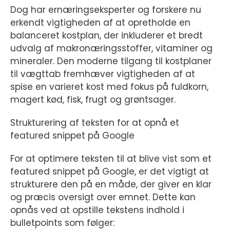
Dog har ernæringseksperter og forskere nu
erkendt vigtigheden af at opretholde en
balanceret kostplan, der inkluderer et bredt
udvalg af makronæringsstoffer, vitaminer og
mineraler. Den moderne tilgang til kostplaner
til vægttab fremhæver vigtigheden af at
spise en varieret kost med fokus på fuldkorn,
magert kød, fisk, frugt og grøntsager.
Strukturering af teksten for at opnå et
featured snippet på Google
For at optimere teksten til at blive vist som et
featured snippet på Google, er det vigtigt at
strukturere den på en måde, der giver en klar
og præcis oversigt over emnet. Dette kan
opnås ved at opstille tekstens indhold i
bulletpoints som følger: