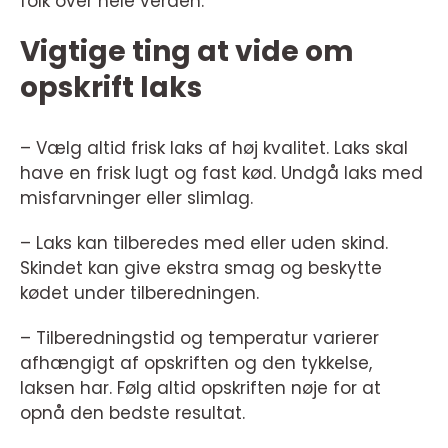
folk over hele verden.
Vigtige ting at vide om
opskrift laks
– Vælg altid frisk laks af høj kvalitet. Laks skal
have en frisk lugt og fast kød. Undgå laks med
misfarvninger eller slimlag.
– Laks kan tilberedes med eller uden skind.
Skindet kan give ekstra smag og beskytte
kødet under tilberedningen.
– Tilberedningstid og temperatur varierer
afhængigt af opskriften og den tykkelse,
laksen har. Følg altid opskriften nøje for at
opnå den bedste resultat.