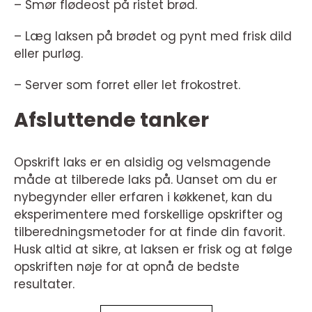
– Smør flødeost på ristet brød.
– Læg laksen på brødet og pynt med frisk dild
eller purløg.
– Server som forret eller let frokostret.
Afsluttende tanker
Opskrift laks er en alsidig og velsmagende
måde at tilberede laks på. Uanset om du er
nybegynder eller erfaren i køkkenet, kan du
eksperimentere med forskellige opskrifter og
tilberedningsmetoder for at finde din favorit.
Husk altid at sikre, at laksen er frisk og at følge
opskriften nøje for at opnå de bedste
resultater.