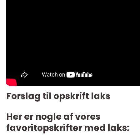
Forslag til opskrift laks
Her er nogle af vores
favoritopskrifter med laks: