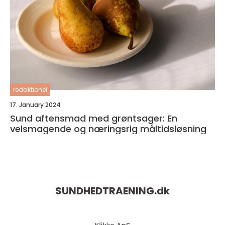
redaktionel
17. January 2024
Sund aftensmad med grøntsager: En
velsmagende og næringsrig måltidsløsning
SUNDHEDTRAENING.
dk