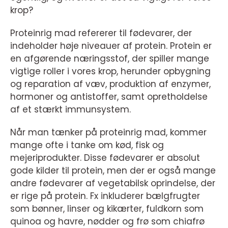
krop?
Proteinrig mad refererer til fødevarer, der
indeholder høje niveauer af protein. Protein er
en afgørende næringsstof, der spiller mange
vigtige roller i vores krop, herunder opbygning
og reparation af væv, produktion af enzymer,
hormoner og antistoffer, samt opretholdelse
af et stærkt immunsystem.
Når man tænker på proteinrig mad, kommer
mange ofte i tanke om kød, fisk og
mejeriprodukter. Disse fødevarer er absolut
gode kilder til protein, men der er også mange
andre fødevarer af vegetabilsk oprindelse, der
er rige på protein. Fx inkluderer bælgfrugter
som bønner, linser og kikærter, fuldkorn som
quinoa og havre, nødder og frø som chiafrø