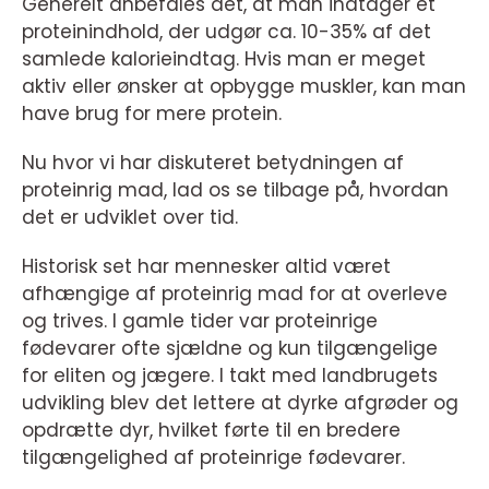
Generelt anbefales det, at man indtager et
proteinindhold, der udgør ca. 10-35% af det
samlede kalorieindtag. Hvis man er meget
aktiv eller ønsker at opbygge muskler, kan man
have brug for mere protein.
Nu hvor vi har diskuteret betydningen af
proteinrig mad, lad os se tilbage på, hvordan
det er udviklet over tid.
Historisk set har mennesker altid været
afhængige af proteinrig mad for at overleve
og trives. I gamle tider var proteinrige
fødevarer ofte sjældne og kun tilgængelige
for eliten og jægere. I takt med landbrugets
udvikling blev det lettere at dyrke afgrøder og
opdrætte dyr, hvilket førte til en bredere
tilgængelighed af proteinrige fødevarer.