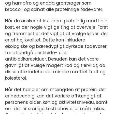
og hampfrø og endda grøntsager som
broccoli og spinat alle proteinrige fødevarer.
Når du ønsker at inkludere proteinrig mad i din
kost, er der nogle vigtige ting at overveje. Først
og fremmest er det vigtigt at vælge kilder, der
er af høj kvalitet. Dette kan inkludere
økologiske og bæredygtigt dyrkede fødevarer,
for at undgå pesticide- eller
antibiotikaresiduer. Desuden kan det være
gavnligt at vælge magert kød og fjervildt, da
disse ofte indeholder mindre mættet fedt og
kolesterol.
Når det handler om mængden af protein, der
er nødvendig, kan det variere afhængigt af
personens alder, køn og aktivitetsniveau, samt
om der er særlige kostbehov eller mål i fokus.