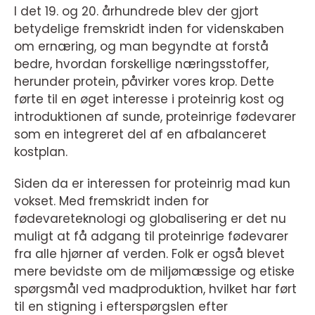
I det 19. og 20. århundrede blev der gjort
betydelige fremskridt inden for videnskaben
om ernæring, og man begyndte at forstå
bedre, hvordan forskellige næringsstoffer,
herunder protein, påvirker vores krop. Dette
førte til en øget interesse i proteinrig kost og
introduktionen af sunde, proteinrige fødevarer
som en integreret del af en afbalanceret
kostplan.
Siden da er interessen for proteinrig mad kun
vokset. Med fremskridt inden for
fødevareteknologi og globalisering er det nu
muligt at få adgang til proteinrige fødevarer
fra alle hjørner af verden. Folk er også blevet
mere bevidste om de miljømæssige og etiske
spørgsmål ved madproduktion, hvilket har ført
til en stigning i efterspørgslen efter