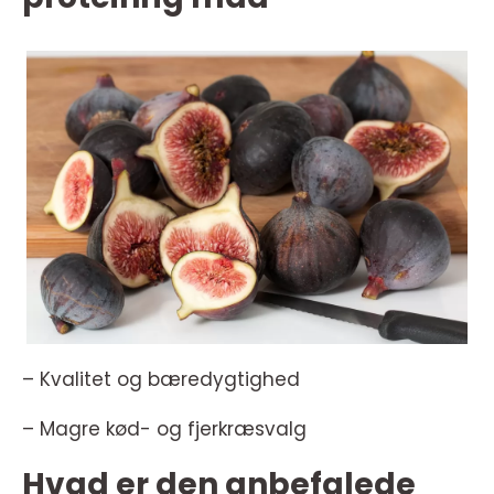
– Kvalitet og bæredygtighed
– Magre kød- og fjerkræsvalg
Hvad er den anbefalede