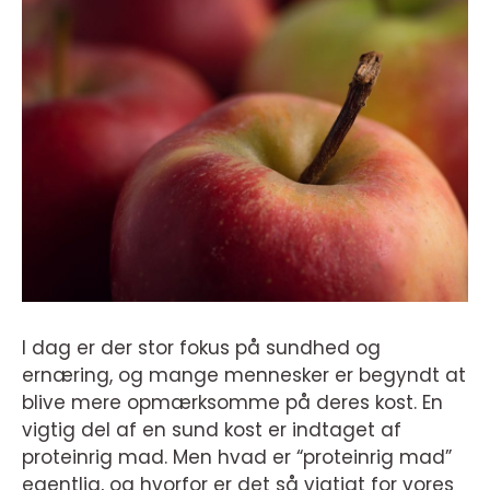
I dag er der stor fokus på sundhed og
ernæring, og mange mennesker er begyndt at
blive mere opmærksomme på deres kost. En
vigtig del af en sund kost er indtaget af
proteinrig mad. Men hvad er “proteinrig mad”
egentlig, og hvorfor er det så vigtigt for vores