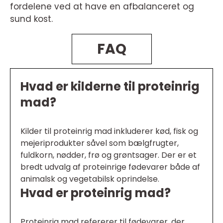
fordelene ved at have en afbalanceret og
sund kost.
FAQ
Hvad er kilderne til proteinrig
mad?
Kilder til proteinrig mad inkluderer kød, fisk og
mejeriprodukter såvel som bælgfrugter,
fuldkorn, nødder, frø og grøntsager. Der er et
bredt udvalg af proteinrige fødevarer både af
animalsk og vegetabilsk oprindelse.
Hvad er proteinrig mad?
Proteinrig mad refererer til fødevarer, der