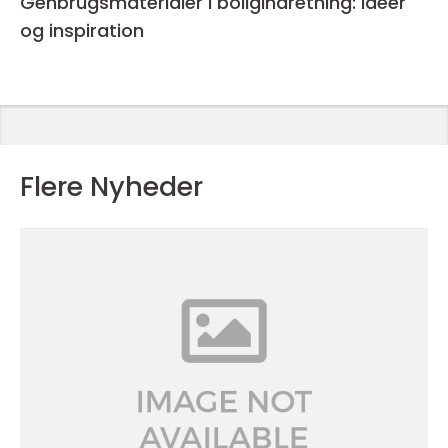
Genbrugsmaterialer i boligindretning: Idéer
og inspiration
Flere Nyheder