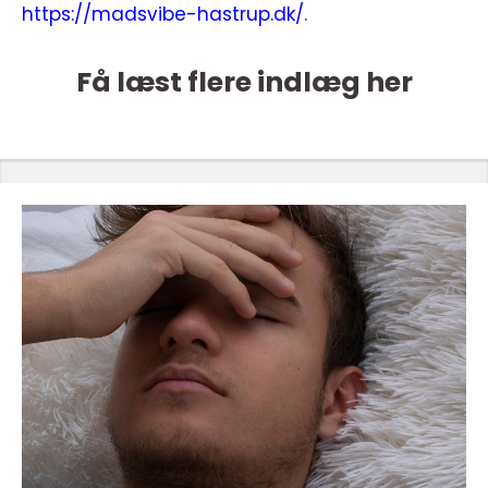
https://madsvibe-hastrup.dk/
.
Få læst flere indlæg her