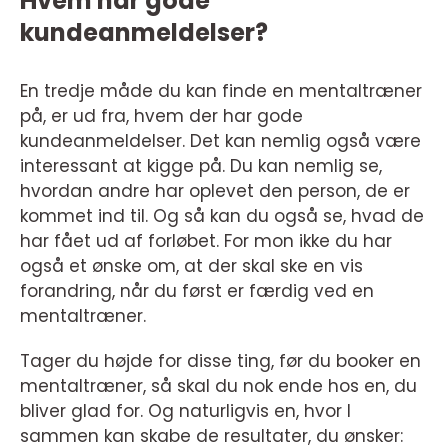
Hvem har gode
kundeanmeldelser?
En tredje måde du kan finde en mentaltræner
på, er ud fra, hvem der har gode
kundeanmeldelser. Det kan nemlig også være
interessant at kigge på. Du kan nemlig se,
hvordan andre har oplevet den person, de er
kommet ind til. Og så kan du også se, hvad de
har fået ud af forløbet. For mon ikke du har
også et ønske om, at der skal ske en vis
forandring, når du først er færdig ved en
mentaltræner.
Tager du højde for disse ting, før du booker en
mentaltræner, så skal du nok ende hos en, du
bliver glad for. Og naturligvis en, hvor I
sammen kan skabe de resultater, du ønsker: