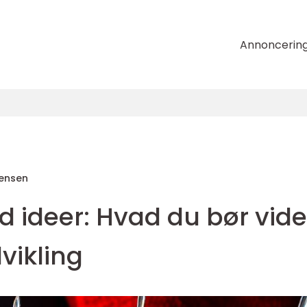
Annoncerin
tensen
 ideer: Hvad du bør vide
vikling