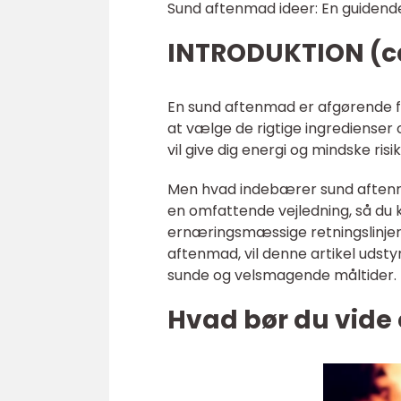
Sund aftenmad ideer: En guidende
INTRODUKTION (ca
En sund aftenmad er afgørende fo
at vælge de rigtige ingredienser
vil give dig energi og mindske ris
Men hvad indebærer sund aftenma
en omfattende vejledning, så du 
ernæringsmæssige retningslinjer t
aftenmad, vil denne artikel udst
sunde og velsmagende måltider.
Hvad bør du vid