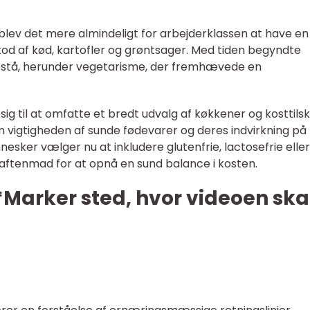
 blev det mere almindeligt for arbejderklassen at have en
od af kød, kartofler og grøntsager. Med tiden begyndte
pstå, herunder vegetarisme, der fremhævede en
sig til at omfatte et bredt udvalg af køkkener og kosttilsk
 vigtigheden af sunde fødevarer og deres indvirkning på
sker vælger nu at inkludere glutenfrie, lactosefrie eller
aftenmad for at opnå en sund balance i kosten.
Marker sted, hvor videoen ska