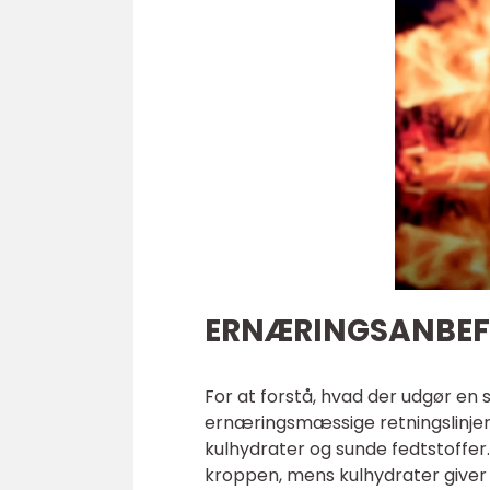
ERNÆRINGSANBEFAL
For at forstå, hvad der udgør e
ernæringsmæssige retningslinjer
kulhydrater og sunde fedtstoffer.
kroppen, mens kulhydrater giver 