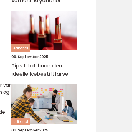
verdens krydderier
editorial
09. September 2025
Tips til at finde den
ideelle læbestiftfarve
r var
rn og
ede
editorial
09. September 2025