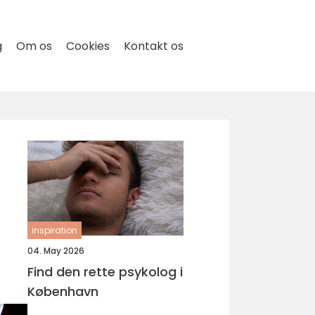
g
Om os
Cookies
Kontakt os
inspiration
04. May 2026
Find den rette psykolog i
København