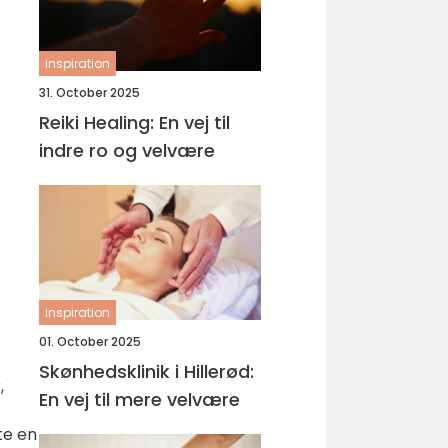
inspiration
31. October 2025
Reiki Healing: En vej til
indre ro og velvære
inspiration
01. October 2025
Skønhedsklinik i Hillerød:
,
En vej til mere velvære
te en