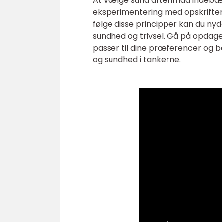
At vælge sund aftenmad indebære
eksperimentering med opskrifter
følge disse principper kan du n
sundhed og trivsel. Gå på opdage
passer til dine præferencer og 
og sundhed i tankerne.