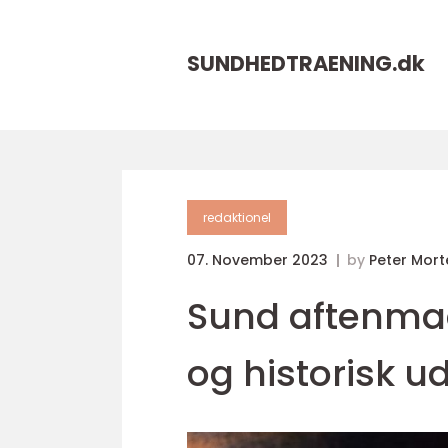
SUNDHEDTRAENING.
dk
redaktionel
07. November 2023
by
Peter Mor
Sund aftenmad
og historisk ud