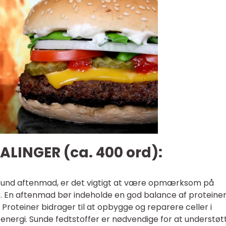
INGER (ca. 400 ord):
n sund aftenmad, er det vigtigt at være opmærksom på
. En aftenmad bør indeholde en god balance af proteiner
 Proteiner bidrager til at opbygge og reparere celler i
energi. Sunde fedtstoffer er nødvendige for at understøt