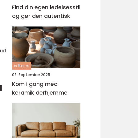
Find din egen ledelsesstil
og gør den autentisk
ud.
editorial
08. September 2025
Kom i gang med
l
keramik derhjemme