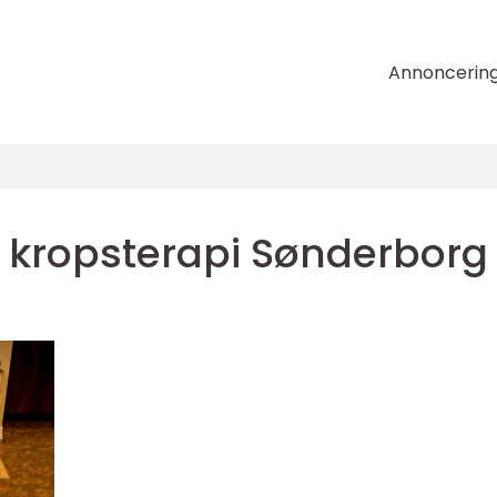
Annoncerin
kropsterapi Sønderborg