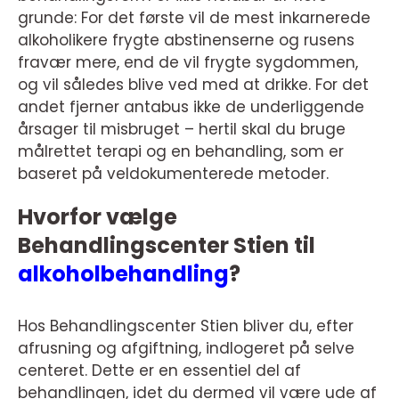
grunde: For det første vil de mest inkarnerede
alkoholikere frygte abstinenserne og rusens
fravær mere, end de vil frygte sygdommen,
og vil således blive ved med at drikke. For det
andet fjerner antabus ikke de underliggende
årsager til misbruget – hertil skal du bruge
målrettet terapi og en behandling, som er
baseret på veldokumenterede metoder.
Hvorfor vælge
Behandlingscenter Stien til
alkoholbehandling
?
Hos Behandlingscenter Stien bliver du, efter
afrusning og afgiftning, indlogeret på selve
centeret. Dette er en essentiel del af
behandlingen, idet du dermed vil være ude af