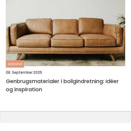
editorial
08. September 2025
Genbrugsmaterialer i boligindretning: Idéer
og inspiration