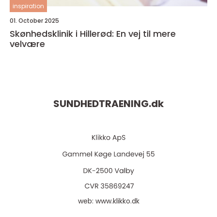
inspiration
01. October 2025
Skønhedsklinik i Hillerød: En vej til mere
velvære
SUNDHEDTRAENING.
dk
web:
www.klikko.dk