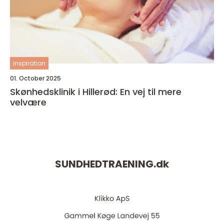
inspiration
01. October 2025
Skønhedsklinik i Hillerød: En vej til mere
velvære
SUNDHEDTRAENING.
dk