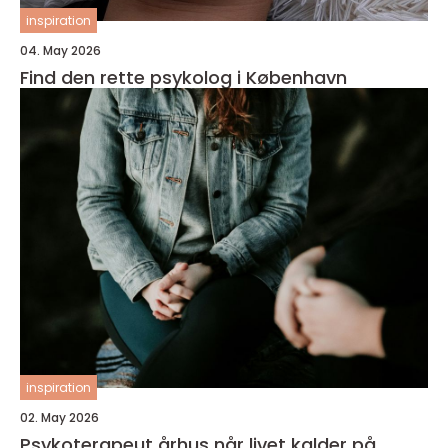
inspiration
04. May 2026
Find den rette psykolog i København
inspiration
02. May 2026
Psykoterapeut århus når livet kalder på