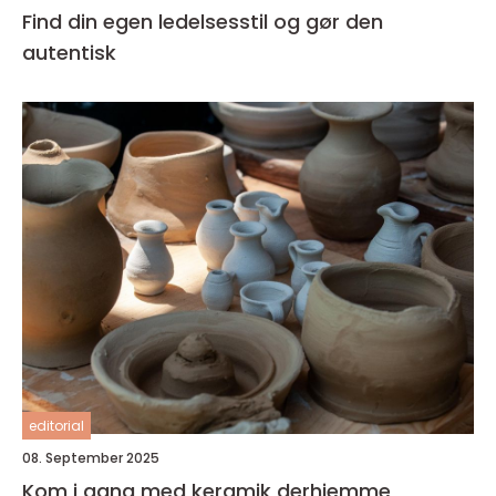
Find din egen ledelsesstil og gør den
autentisk
editorial
08. September 2025
Kom i gang med keramik derhjemme