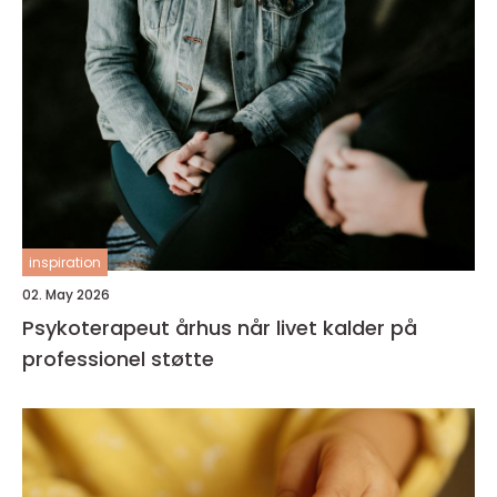
inspiration
02. May 2026
Psykoterapeut århus når livet kalder på
professionel støtte