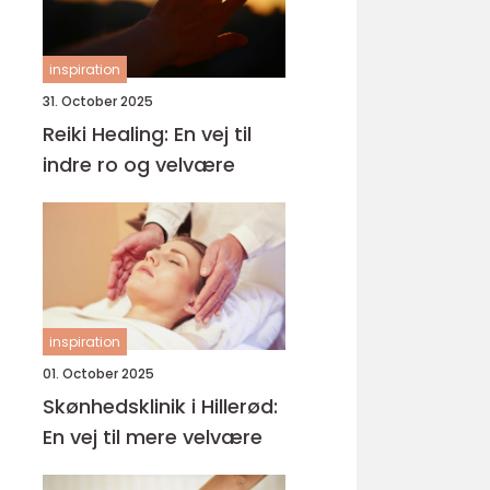
inspiration
31. October 2025
Reiki Healing: En vej til
indre ro og velvære
inspiration
01. October 2025
Skønhedsklinik i Hillerød:
En vej til mere velvære