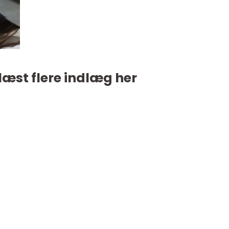
læst flere indlæg her