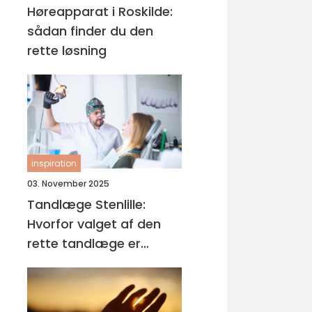
Høreapparat i Roskilde:
sådan finder du den
rette løsning
inspiration
03. November 2025
Tandlæge Stenlille:
Hvorfor valget af den
rette tandlæge er
afgørende