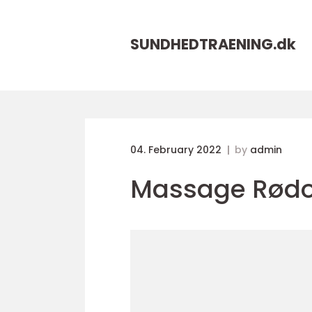
SUNDHEDTRAENING.
dk
04. February 2022
by
admin
Massage Rødo