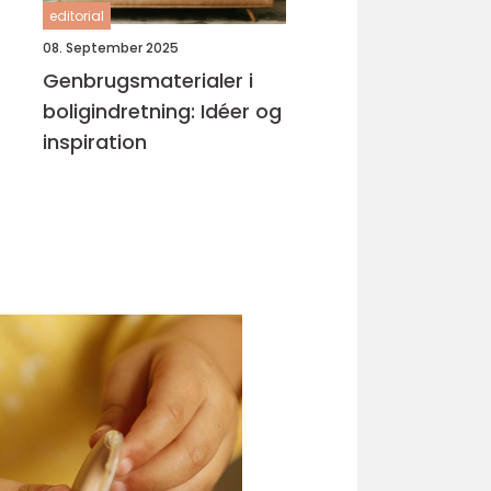
editorial
08. September 2025
Genbrugsmaterialer i
boligindretning: Idéer og
inspiration