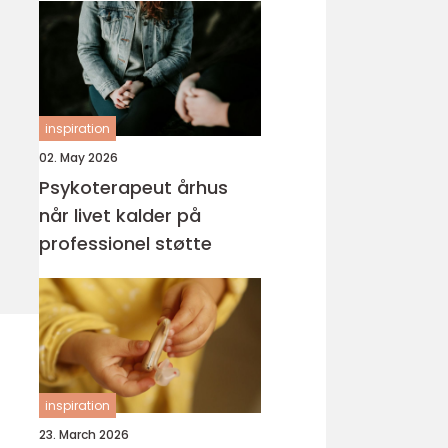
inspiration
02. May 2026
Psykoterapeut århus
når livet kalder på
professionel støtte
inspiration
23. March 2026