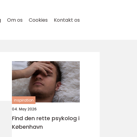
g
Om os
Cookies
Kontakt os
inspiration
04. May 2026
Find den rette psykolog i
København