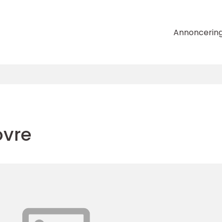
Annoncerin
vre