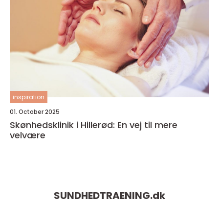
inspiration
01. October 2025
Skønhedsklinik i Hillerød: En vej til mere
velvære
SUNDHEDTRAENING.
dk