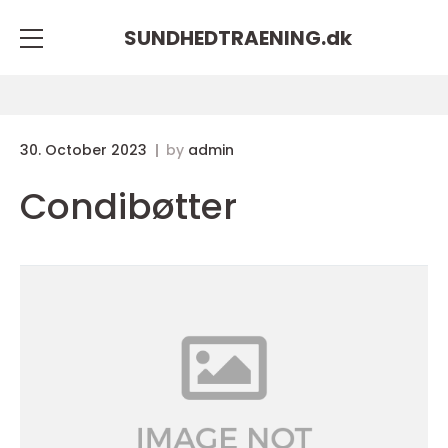
SUNDHEDTRAENING.
dk
30. October 2023
by
admin
Condibøtter