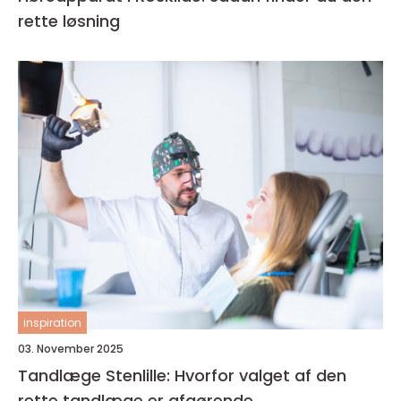
rette løsning
inspiration
03. November 2025
Tandlæge Stenlille: Hvorfor valget af den
rette tandlæge er afgørende