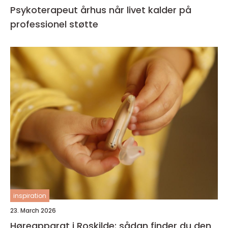
Psykoterapeut århus når livet kalder på
professionel støtte
inspiration
23. March 2026
Høreapparat i Roskilde: sådan finder du den