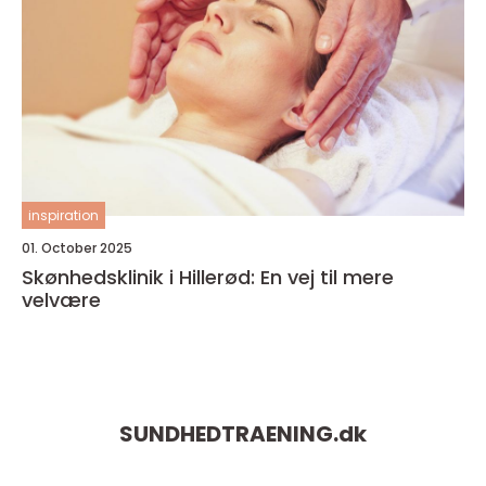
inspiration
01. October 2025
Skønhedsklinik i Hillerød: En vej til mere
velvære
SUNDHEDTRAENING.
dk