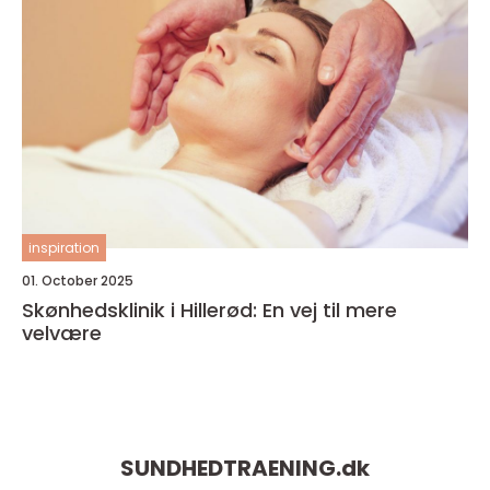
inspiration
01. October 2025
Skønhedsklinik i Hillerød: En vej til mere
velvære
SUNDHEDTRAENING.
dk