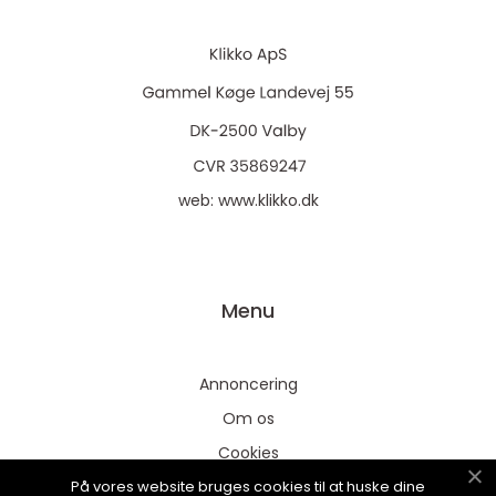
web:
www.klikko.dk
Menu
Annoncering
Om os
Cookies
På vores website bruges cookies til at huske dine
Kontakt os