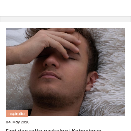
inspiration
04. May 2026
Find den rette psykolog i København