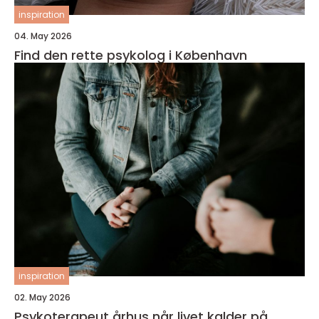
inspiration
04. May 2026
Find den rette psykolog i København
inspiration
02. May 2026
Psykoterapeut århus når livet kalder på