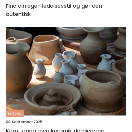
Find din egen ledelsesstil og gør den
autentisk
editorial
08. September 2025
Kom i gang med keramik derhjemme