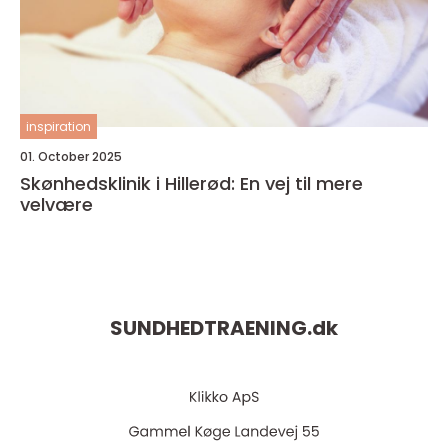
inspiration
01. October 2025
Skønhedsklinik i Hillerød: En vej til mere
velvære
SUNDHEDTRAENING.
dk