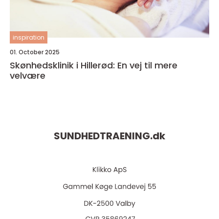
inspiration
01. October 2025
Skønhedsklinik i Hillerød: En vej til mere
velvære
SUNDHEDTRAENING.
dk