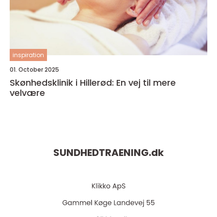
inspiration
01. October 2025
Skønhedsklinik i Hillerød: En vej til mere
velvære
SUNDHEDTRAENING.
dk