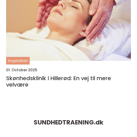
inspiration
01. October 2025
Skønhedsklinik i Hillerød: En vej til mere
velvære
SUNDHEDTRAENING.
dk