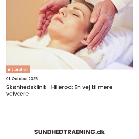
inspiration
01. October 2025
Skønhedsklinik i Hillerød: En vej til mere
velvære
SUNDHEDTRAENING.
dk