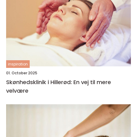
inspiration
01. October 2025
Skønhedsklinik i Hillerød: En vej til mere
velvære