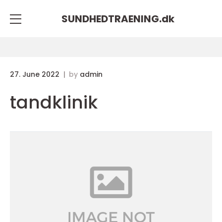
SUNDHEDTRAENING.
dk
27. June 2022
by
admin
tandklinik