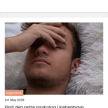
inspiration
04. May 2026
Find den rette psykolog i København