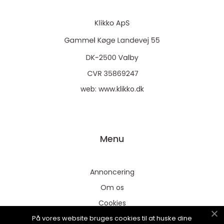
web:
www.klikko.dk
Menu
Annoncering
Om os
Cookies
På vores website bruges cookies til at huske dine
Kontakt os