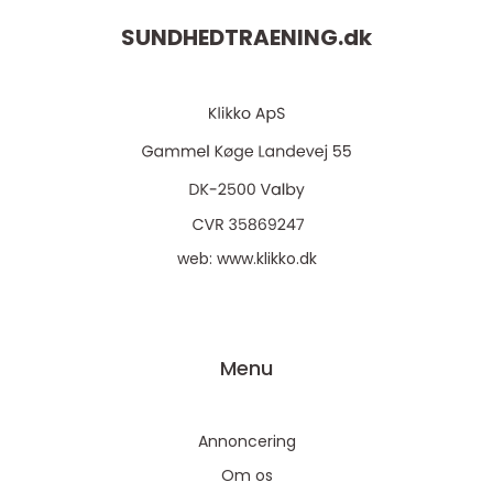
SUNDHEDTRAENING.
dk
web:
www.klikko.dk
Menu
Annoncering
Om os