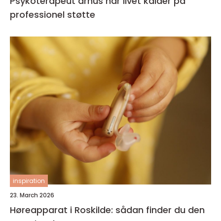
Psykoterapeut århus når livet kalder på
professionel støtte
inspiration
23. March 2026
Høreapparat i Roskilde: sådan finder du den