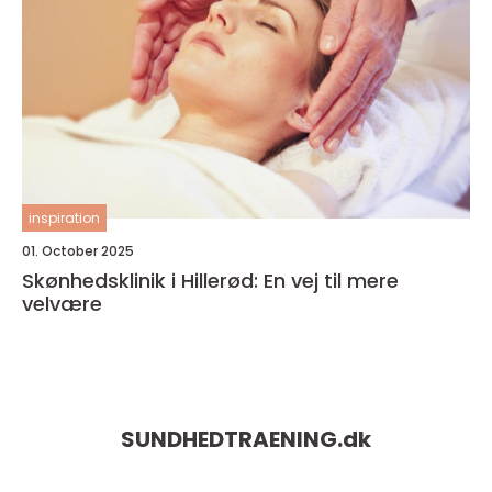
inspiration
01. October 2025
Skønhedsklinik i Hillerød: En vej til mere
velvære
SUNDHEDTRAENING.
dk