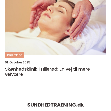
inspiration
01. October 2025
Skønhedsklinik i Hillerød: En vej til mere
velvære
SUNDHEDTRAENING.
dk