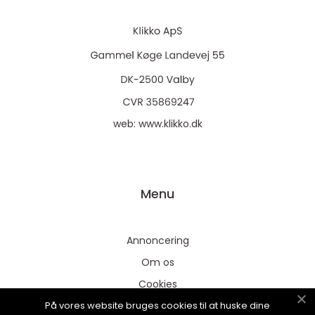
web:
www.klikko.dk
Menu
Annoncering
Om os
Cookies
På vores website bruges cookies til at huske dine
Kontakt os