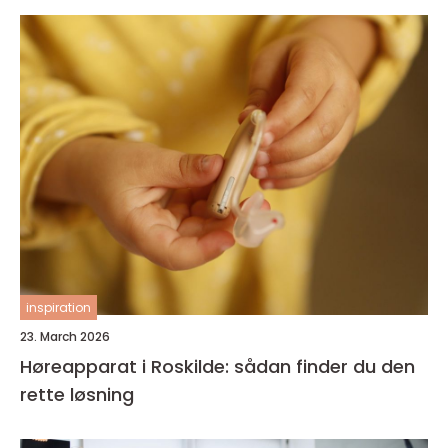
inspiration
23. March 2026
Høreapparat i Roskilde: sådan finder du den
rette løsning