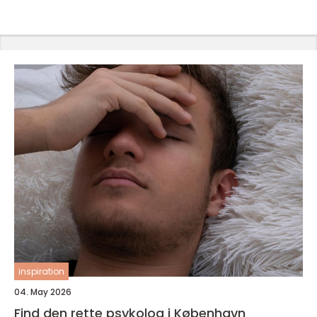
inspiration
04. May 2026
Find den rette psykolog i København