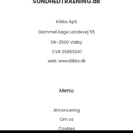
SUNDHEDTRAENING.
dk
web:
www.klikko.dk
Menu
Annoncering
Om os
Cookies