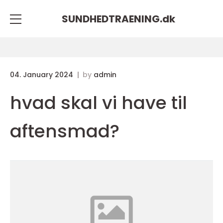
SUNDHEDTRAENING.
dk
04. January 2024
by
admin
hvad skal vi have til
aftensmad?