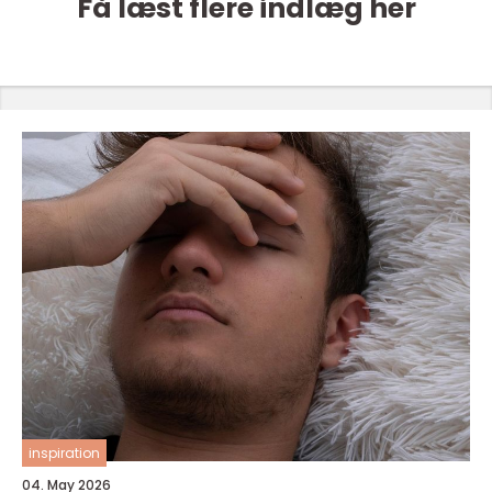
Få læst flere indlæg her
inspiration
04. May 2026