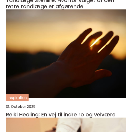
Tandlæge Stenlille: Hvorfor valget af den
rette tandlæge er afgørende
inspiration
31. October 2025
Reiki Healing: En vej til indre ro og velvære