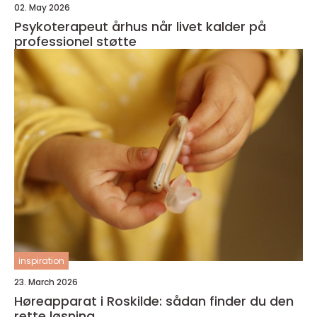
02. May 2026
Psykoterapeut århus når livet kalder på
professionel støtte
inspiration
23. March 2026
Høreapparat i Roskilde: sådan finder du den
rette løsning