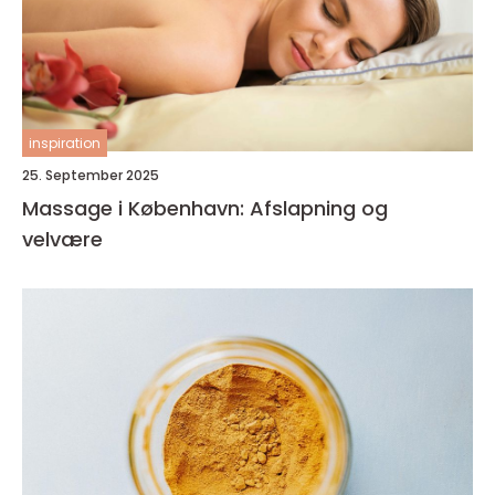
inspiration
25. September 2025
Massage i København: Afslapning og
velvære