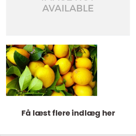
Få læst flere indlæg her