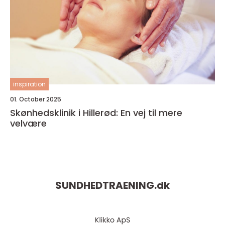
inspiration
01. October 2025
Skønhedsklinik i Hillerød: En vej til mere
velvære
SUNDHEDTRAENING.
dk