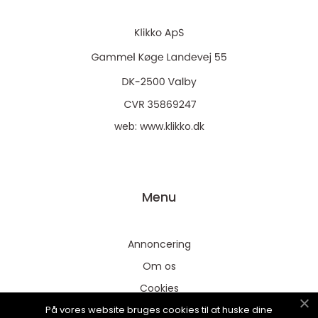
web:
www.klikko.dk
Menu
Annoncering
Om os
Cookies
På vores website bruges cookies til at huske dine
Kontakt os