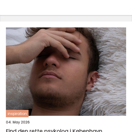
inspiration
04. May 2026
Find den rette psykolog i København