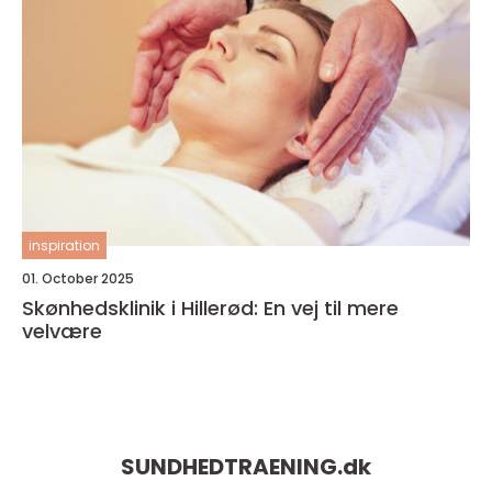
inspiration
01. October 2025
Skønhedsklinik i Hillerød: En vej til mere
velvære
SUNDHEDTRAENING.
dk