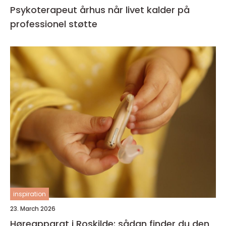
Psykoterapeut århus når livet kalder på
professionel støtte
inspiration
23. March 2026
Høreapparat i Roskilde: sådan finder du den