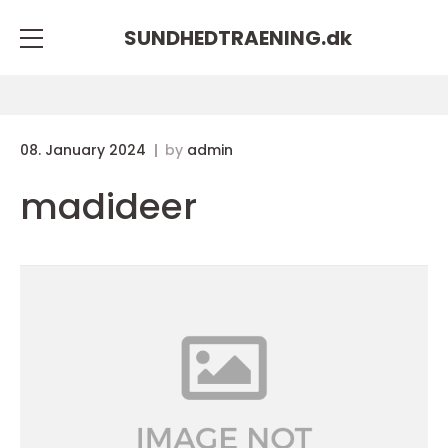
SUNDHEDTRAENING.
dk
08. January 2024
by
admin
madideer