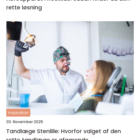
rette løsning
inspiration
03. November 2025
Tandlæge Stenlille: Hvorfor valget af den
rette tandlæge er afgørende