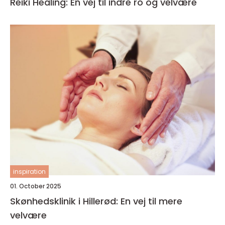
Reiki Healing: En vej til indre ro og velvære
inspiration
01. October 2025
Skønhedsklinik i Hillerød: En vej til mere
velvære