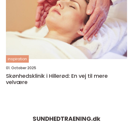
inspiration
01. October 2025
Skønhedsklinik i Hillerød: En vej til mere
velvære
SUNDHEDTRAENING.
dk