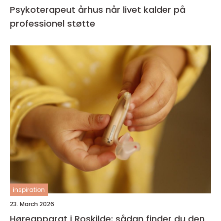
Psykoterapeut århus når livet kalder på
professionel støtte
inspiration
23. March 2026
Høreapparat i Roskilde: sådan finder du den