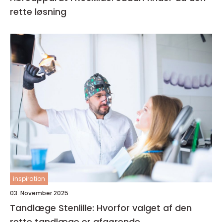
rette løsning
inspiration
03. November 2025
Tandlæge Stenlille: Hvorfor valget af den
rette tandlæge er afgørende