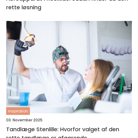
rette løsning
inspiration
03. November 2025
Tandlæge Stenlille: Hvorfor valget af den
rette tandlæge er afgørende