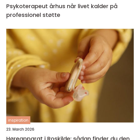
Psykoterapeut århus når livet kalder på
professionel støtte
inspiration
23. March 2026
Høreapparat i Roskilde: sådan finder du den