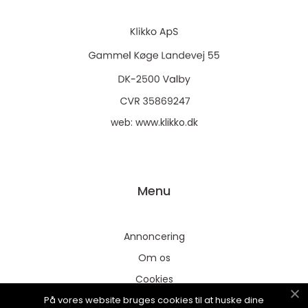
web:
www.klikko.dk
Menu
Annoncering
Om os
Cookies
På vores website bruges cookies til at huske dine
Kontakt os