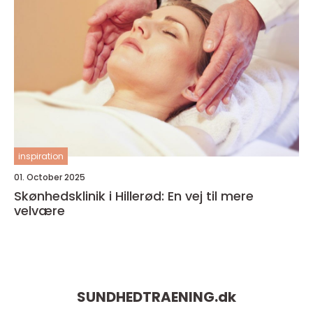
inspiration
01. October 2025
Skønhedsklinik i Hillerød: En vej til mere
velvære
SUNDHEDTRAENING.
dk