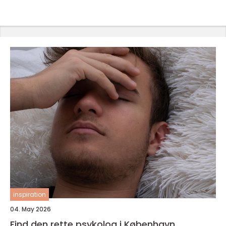
inspiration
04. May 2026
Find den rette psykolog i København