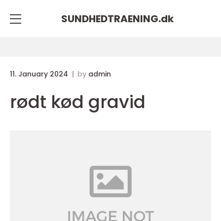
SUNDHEDTRAENING.
dk
11. January 2024
by
admin
rødt kød gravid