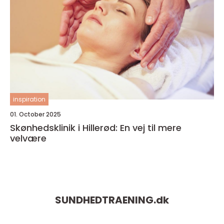
inspiration
01. October 2025
Skønhedsklinik i Hillerød: En vej til mere
velvære
SUNDHEDTRAENING.
dk