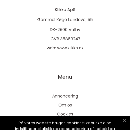
web:
www.klikko.dk
Menu
Annoncering
Om os
Cookies
På vores website bruges cookies til at huske dine
Kontakt os
indstillinger, statistik og personalisering af indhold og