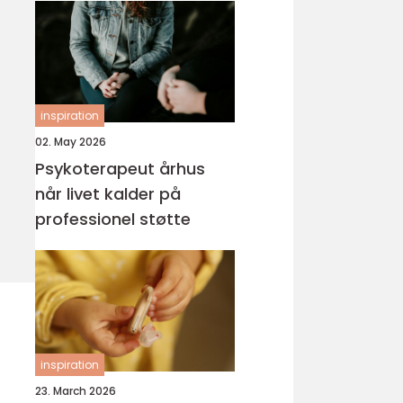
inspiration
02. May 2026
Psykoterapeut århus
når livet kalder på
professionel støtte
inspiration
23. March 2026