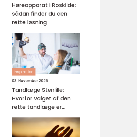
Høreapparat i Roskilde:
sådan finder du den
rette løsning
inspiration
03. November 2025
Tandlæge Stenlille:
Hvorfor valget af den
rette tandlæge er
afgørende