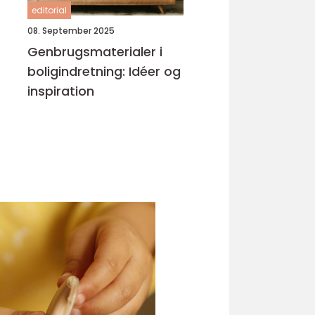
editorial
08. September 2025
Genbrugsmaterialer i
boligindretning: Idéer og
inspiration