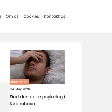
g
Om os
Cookies
Kontakt os
inspiration
04. May 2026
Find den rette psykolog i
København