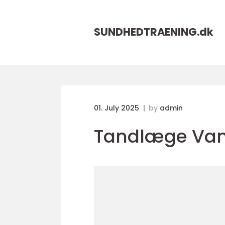
SUNDHEDTRAENING.
dk
01. July 2025
by
admin
Tandlæge Van