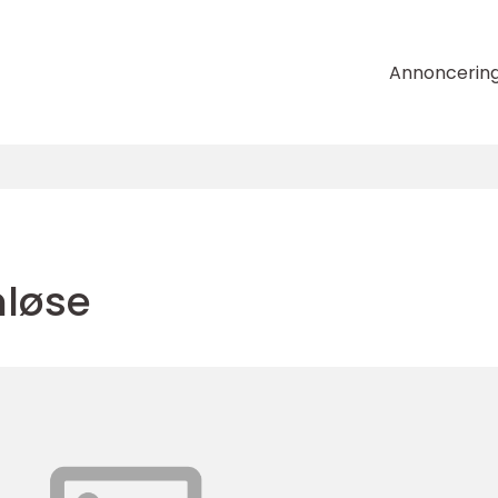
Annoncerin
løse