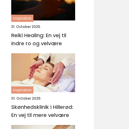
inspiration
31. October 2025
Reiki Healing: En vej til
indre ro og velvære
inspiration
01. October 2025
Skønhedsklinik i Hillerød:
En vej til mere velvære